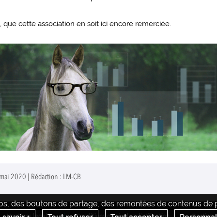
 que cette association en soit ici encore remerciée.
 mai 2020 | Rédaction : LM-CB
déos, des boutons de partage, des remontées de contenus de pl
Mentions legales
Conditions générales d'utilisation
Gestion 