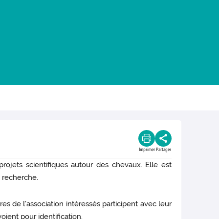
Imprimer
Partager
projets scientifiques autour des chevaux. Elle est
a recherche.
res de l'association intéressés participent avec leur
oient pour identification.