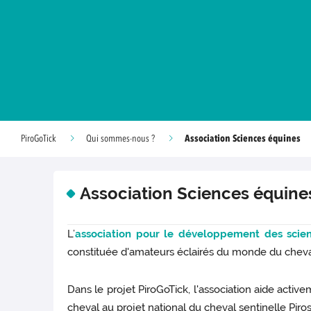
Association Sciences équines
PiroGoTick
Qui sommes-nous ?
Association Sciences équine
L’
association pour le développement des scie
constituée d'amateurs éclairés du monde du cheval 
Dans le projet PiroGoTick, l'association aide active
cheval au projet national du cheval sentinelle Piros