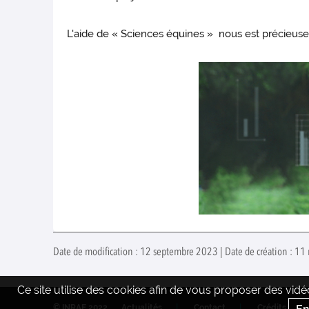
L'aide de « Sciences équines » nous est précieuse,
Date de modification : 12 septembre 2023 | Date de création : 11
Ce site utilise des cookies afin de vous proposer des vi
© INRAE 2022
Actualités
Contact
Crédits