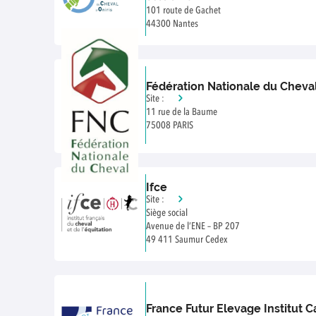
101 route de Gachet
44300 Nantes
Fédération Nationale du Cheva
Site :
11 rue de la Baume
75008 PARIS
Ifce
Site :
Siège social
Avenue de l’ENE – BP 207
49 411 Saumur Cedex
France Futur Elevage Institut C