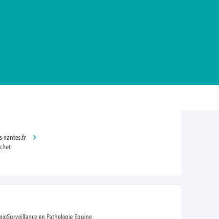
s-nantes.fr
chet
ioSurveillance en Pathologie Equine