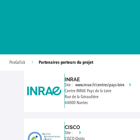
Partenaires porteurs du projet
PiroGoTick
INRAE
Site :
www.inrae.fr/centres/pays-loire
Centre INRAE Pays de la Loire
Rue de la Géraudière
44000 Nantes
CISCO
Site :
CISCO-Oniris