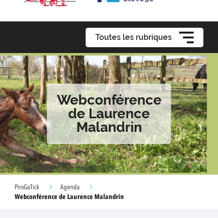
Toutes les rubriques
Webconférence
de Laurence
Malandrin
PiroGoTick
Agenda
Webconférence de Laurence Malandrin