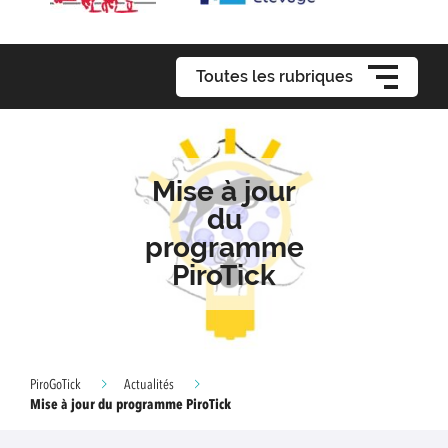
Toutes les rubriques
Mise à jour
du
programme
PiroTick
PiroGoTick
Actualités
Mise à jour du programme PiroTick