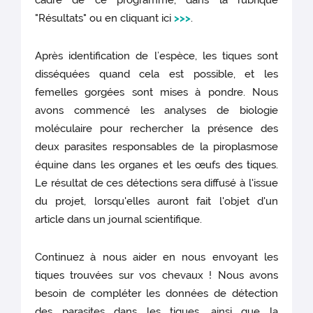
cadre de ce programme, dans la rubrique
"Résultats" ou en cliquant ici
>>>
.
Après identification de l’espèce, les tiques sont
disséquées quand cela est possible, et les
femelles gorgées sont mises à pondre. Nous
avons commencé les analyses de biologie
moléculaire pour rechercher la présence des
deux parasites responsables de la piroplasmose
équine dans les organes et les œufs des tiques.
Le résultat de ces détections sera diffusé à l'issue
du projet, lorsqu'elles auront fait l'objet d'un
article dans un journal scientifique.
Continuez à nous aider en nous envoyant les
tiques trouvées sur vos chevaux ! Nous avons
besoin de compléter les données de détection
des parasites dans les tiques, ainsi que la